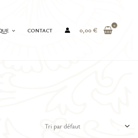
0,00
€
QUE
CONTACT