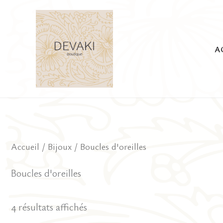
Aller
au
contenu
A
Accueil
/
Bijoux
/ Boucles d'oreilles
Boucles d'oreilles
4 résultats affichés