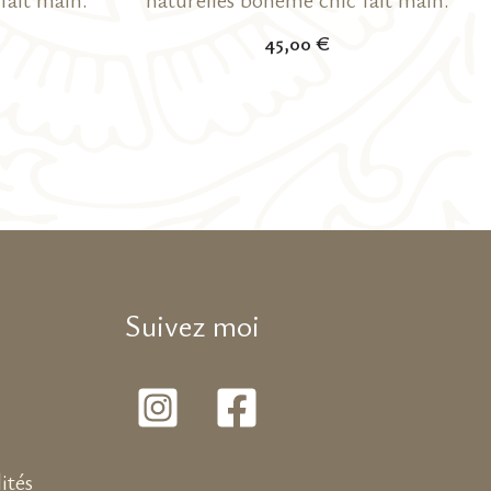
45,00
€
Suivez moi
ités