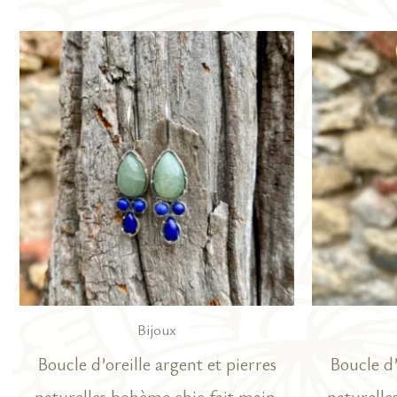
Bijoux
Boucle d’oreille argent et pierres
Boucle d’
naturelles bohème chic fait main.
naturelle