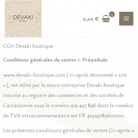
Aller
au
0,00
€
contenu
CGV Devaki.boutique
Conditions générales de ventes
1. Préambule
www.devaki-boutique.com ( ci-après dénommé » site
»), est édité par la micro entreprise Devaki.boutique
inscrite au registre des commerces et des sociétés de
Carcassonne sous le numéro 419 497 896 dont le numéro
de TVA intracommunautaire est FR 41949789600102.
Les présentes conditions générales de ventes (ci-après «