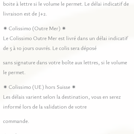
boite à lettre si le volume le permet. Le délai indicatif de
livraison est de J+2.
✷ Colissimo (Outre Mer) ✷
Le Colissimo Outre Mer est livré dans un délai indicatif
de 5 à 10 jours ouvrés. Le colis sera déposé
sans signature dans votre boîte aux lettres, si le volume
le permet.
✷ Colissimo (UE) hors Suisse ✷
Les délais varient selon la destination, vous en serez
informé lors de la validation de votre
commande.