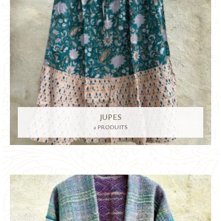
JUPES
2 PRODUITS