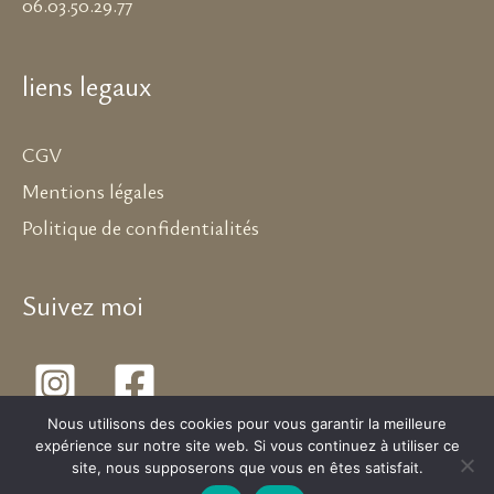
06.03.50.29.77
liens legaux
CGV
Mentions légales
Politique de confidentialités
Suivez moi
Nous utilisons des cookies pour vous garantir la meilleure
expérience sur notre site web. Si vous continuez à utiliser ce
site, nous supposerons que vous en êtes satisfait.
Copyright © 2026 Devaki boutique