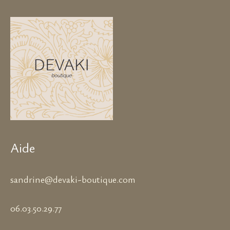
Aide
sandrine@devaki-boutique.com
06.03.50.29.77