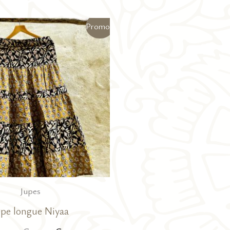
Promo !
Jupes
upe longue Niyaa