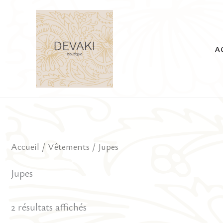
Aller
au
contenu
A
Accueil
/
Vêtements
/ Jupes
Jupes
2 résultats affichés