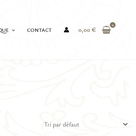
0,00
€
QUE
CONTACT