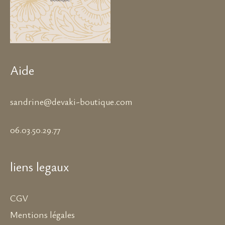
Aide
sandrine@devaki-boutique.com
06.03.50.29.77
liens legaux
CGV
Mentions légales