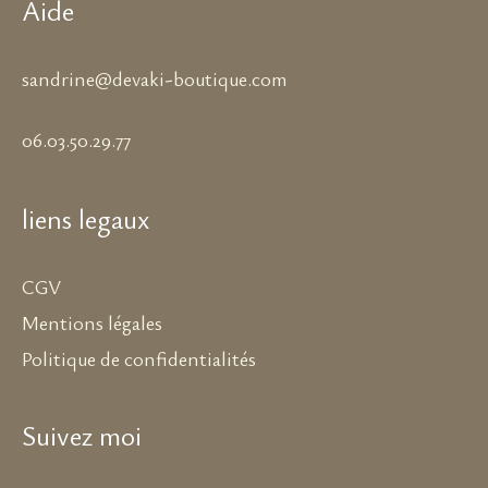
Aide
sandrine@devaki-boutique.com
06.03.50.29.77
liens legaux
CGV
Mentions légales
Politique de confidentialités
Suivez moi