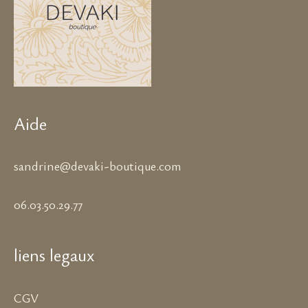
Aide
sandrine@devaki-boutique.com
06.03.50.29.77
liens legaux
CGV