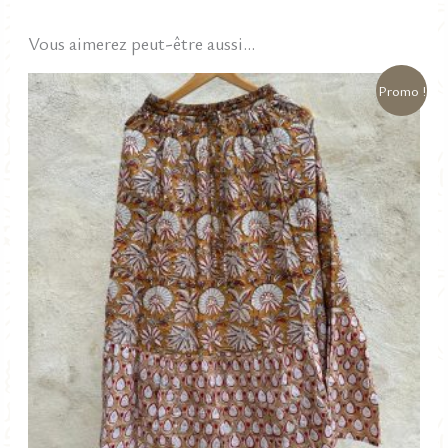
Vous aimerez peut-être aussi…
Promo !