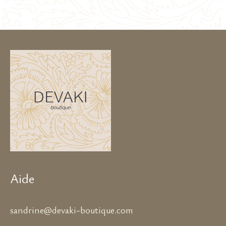
85,00 €.
50,00 €.
Aide
sandrine@devaki-boutique.com