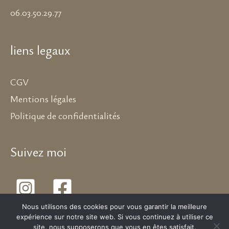
06.03.50.29.77
liens legaux
CGV
Mentions légales
Politique de confidentialités
Suivez moi
Nous utilisons des cookies pour vous garantir la meilleure
expérience sur notre site web. Si vous continuez à utiliser ce
site, nous supposerons que vous en êtes satisfait.